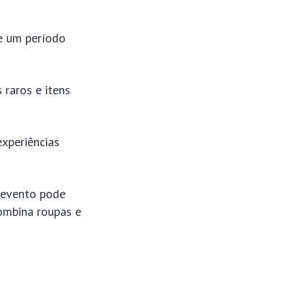
e um período
 raros e itens
xperiências
 evento pode
combina roupas e