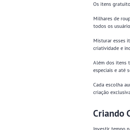
Os itens gratui
Milhares de roup
todos os usuário
Misturar esses i
criatividade e i
Além dos itens t
especiais e até
Cada escolha au
criação exclusiv
Criando 
Investir tempo 