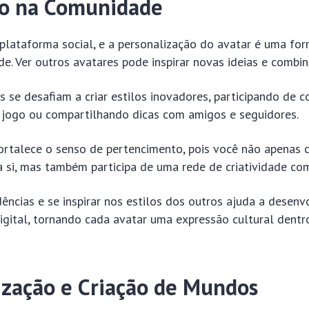
ão na Comunidade
plataforma social, e a personalização do avatar é uma for
. Ver outros avatares pode inspirar novas ideias e combin
 se desafiam a criar estilos inovadores, participando de 
jogo ou compartilhando dicas com amigos e seguidores.
ortalece o senso de pertencimento, pois você não apenas 
 si, mas também participa de uma rede de criatividade com
ências e se inspirar nos estilos dos outros ajuda a desenv
digital, tornando cada avatar uma expressão cultural dent
ização e Criação de Mundos