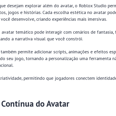
ue desejam explorar além do avatar, o Roblox Studio perm
os, jogos e histórias. Cada escolha estética no avatar pod
você desenvolve, criando experiências mais imersivas.
avatar temático pode interagir com cenários de fantasia, 
çando a narrativa visual que você constrói.
também permite adicionar scripts, animações e efeitos esp
 do seu jogo, tornando a personalização uma ferramenta n
ncional.
criatividade, permitindo que jogadores conectem identida
 Contínua do Avatar