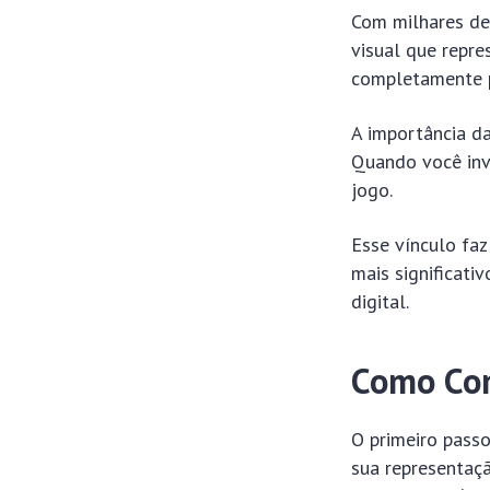
Com milhares de 
visual que repre
completamente 
A importância d
Quando você inv
jogo.
Esse vínculo fa
mais significati
digital.
Como Com
O primeiro passo
sua representaç