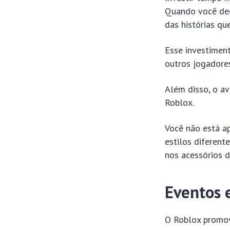
Quando você ded
das histórias qu
Esse investimen
outros jogadores
Além disso, o av
Roblox.
Você não está a
estilos diferent
nos acessórios d
Eventos e
O Roblox promov