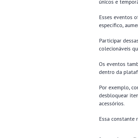
únicos e temporá
Esses eventos o
específico, aume
Participar dessa
colecionáveis qu
Os eventos tamb
dentro da plata
Por exemplo, co
desbloquear iten
acessórios.
Essa constante 