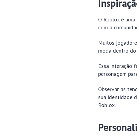
Inspiraç
O Roblox é uma 
com a comunidade
Muitos jogadores
moda dentro do 
Essa interação f
personagem para
Observar as tend
sua identidade 
Roblox.
Personal