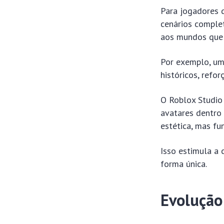
Para jogadores q
cenários complet
aos mundos que 
Por exemplo, um 
históricos, refor
O Roblox Studio 
avatares dentro
estética, mas fu
Isso estimula a 
forma única.
Evolução