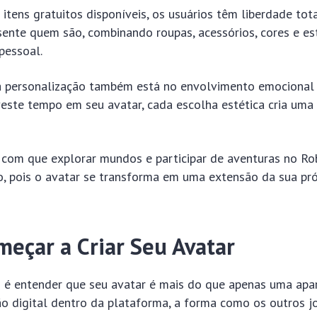
itens gratuitos disponíveis, os usuários têm liberdade tota
sente quem são, combinando roupas, acessórios, cores e es
pessoal.
a personalização também está no envolvimento emocional 
este tempo em seu avatar, cada escolha estética cria uma
z com que explorar mundos e participar de aventuras no Ro
vo, pois o avatar se transforma em uma extensão da sua pró
eçar a Criar Seu Avatar
 é entender que seu avatar é mais do que apenas uma aparê
ão digital dentro da plataforma, a forma como os outros 