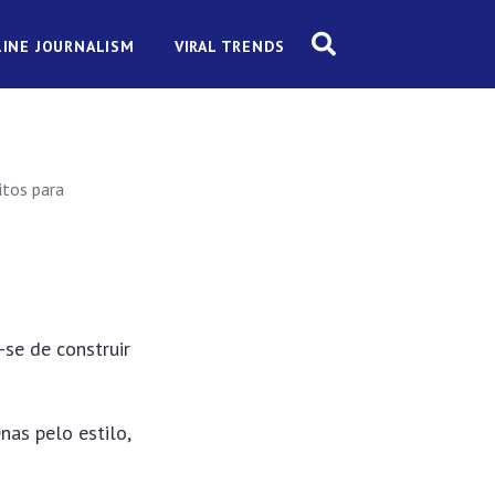
INE JOURNALISM
VIRAL TRENDS
itos para
-se de construir
nas pelo estilo,