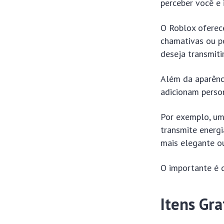
perceber você e 
O Roblox oferec
chamativas ou p
deseja transmitir
Além da aparênc
adicionam perso
Por exemplo, um
transmite energi
mais elegante ou
O importante é q
Itens Gr