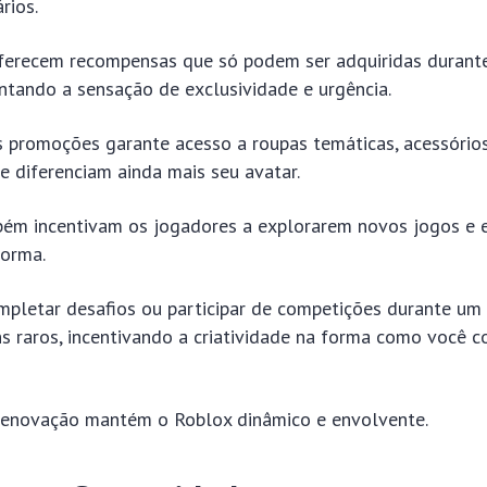
rios.
ferecem recompensas que só podem ser adquiridas durant
ntando a sensação de exclusividade e urgência.
s promoções garante acesso a roupas temáticas, acessórios
e diferenciam ainda mais seu avatar.
ém incentivam os jogadores a explorarem novos jogos e e
forma.
mpletar desafios ou participar de competições durante um
s raros, incentivando a criatividade na forma como você 
renovação mantém o Roblox dinâmico e envolvente.