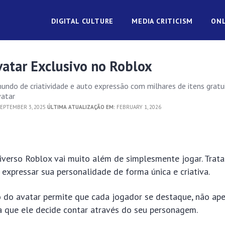
DIGITAL CULTURE
MEDIA CRITICISM
ONL
vatar Exclusivo no Roblox
do de criatividade e auto expressão com milhares de itens gratu
vatar
EPTEMBER 3, 2025
ÚLTIMA ATUALIZAÇÃO EM:
FEBRUARY 1, 2026
verso Roblox vai muito além de simplesmente jogar. Trata
 expressar sua personalidade de forma única e criativa.
 do avatar permite que cada jogador se destaque, não ape
a que ele decide contar através do seu personagem.